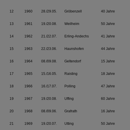
12
1960
28./29.05.
Gröbenzell
40 Jahre
13
1961
19./20.08.
Weilheim
50 Jahre
14
1962
21./22.07.
Erling-Andechs
41 Jahre
15
1963
22./23.06.
Haunshofen
44 Jahre
16
1964
08./09.08.
Geltendorf
15 Jahre
17
1965
15./16.05.
Raisting
18 Jahre
18
1966
16./17.07.
Polling
47 Jahre
19
1967
19./20.08.
Uffing
60 Jahre
20
1968
08./09.06.
Grafrath
16 Jahre
21
1969
19./20.07.
Utting
50 Jahre