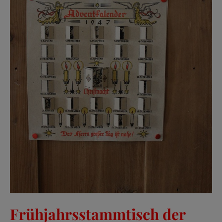
Frühjahrsstammtisch der