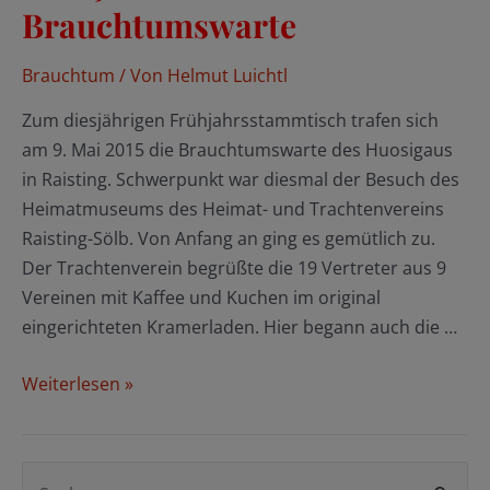
Brauchtumswarte
Brauchtum
/ Von
Helmut Luichtl
Zum diesjährigen Frühjahrsstammtisch trafen sich
am 9. Mai 2015 die Brauchtumswarte des Huosigaus
in Raisting. Schwerpunkt war diesmal der Besuch des
Heimatmuseums des Heimat- und Trachtenvereins
Raisting-Sölb. Von Anfang an ging es gemütlich zu.
Der Trachtenverein begrüßte die 19 Vertreter aus 9
Vereinen mit Kaffee und Kuchen im original
eingerichteten Kramerladen. Hier begann auch die …
Frühjahrsstammtisch
Weiterlesen »
der
Brauchtumswarte
S