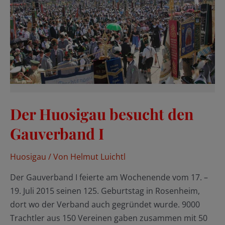
Der Huosigau besucht den
Gauverband I
Huosigau
/ Von
Helmut Luichtl
Der Gauverband I feierte am Wochenende vom 17. –
19. Juli 2015 seinen 125. Geburtstag in Rosenheim,
dort wo der Verband auch gegründet wurde. 9000
Trachtler aus 150 Vereinen gaben zusammen mit 50