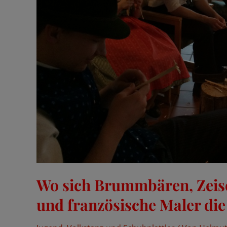
Wo sich Brummbären, Zeis
und französische Maler di