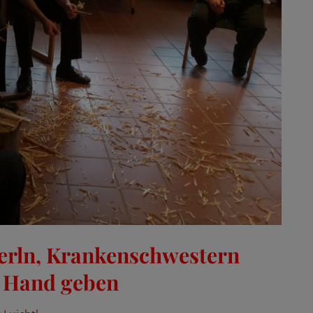
erln, Krankenschwestern
e Hand geben