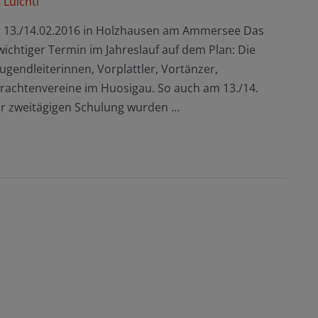
Luichtl
 13./14.02.2016 in Holzhausen am Ammersee Das
wichtiger Termin im Jahreslauf auf dem Plan: Die
ugendleiterinnen, Vorplattler, Vortänzer,
Trachtenvereine im Huosigau. So auch am 13./14.
r zweitägigen Schulung wurden …