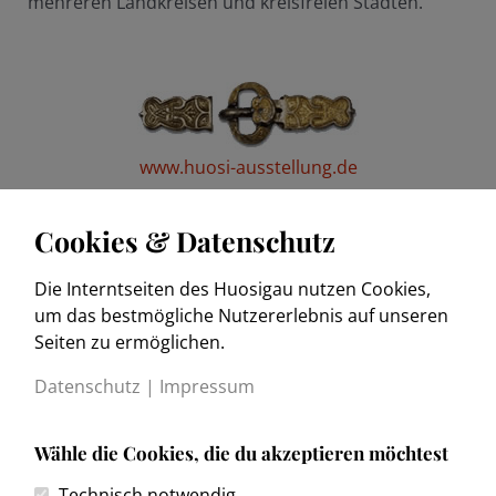
mehreren Landkreisen und kreisfreien Städten.
www.huosi-ausstellung.de
Cookies & Datenschutz
Die Interntseiten des Huosigau nutzen Cookies,
www.trachtenkulturmuseum.de
um das bestmögliche Nutzererlebnis auf unseren
Seiten zu ermöglichen.
Datenschutz
|
Impressum
Wähle die Cookies, die du akzeptieren möchtest
Kontakt
Technisch notwendig