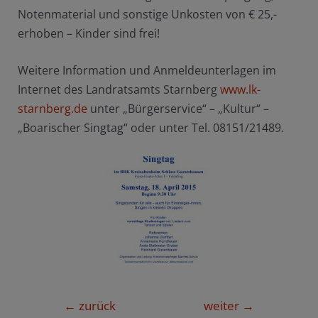
Notenmaterial und sonstige Unkosten von € 25,-
erhoben – Kinder sind frei!
Weitere Information und Anmeldeunterlagen im
Internet des Landratsamts Starnberg
www.lk-
starnberg.de
unter „Bürgerservice“ – „Kultur“ –
„Boarischer Singtag“ oder unter Tel. 08151/21489.
Beitragsnavigation
←
zurück
weiter
→