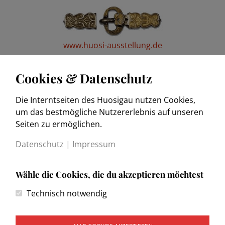
www.huosi-ausstellung.de
Cookies & Datenschutz
Die Interntseiten des Huosigau nutzen Cookies,
www.trachtenkulturmuseum.de
um das bestmögliche Nutzererlebnis auf unseren
Seiten zu ermöglichen.
Datenschutz
|
Impressum
Wähle die Cookies, die du akzeptieren möchtest
Kontakt
Technisch notwendig
Impressum
Datenschutzerklärung