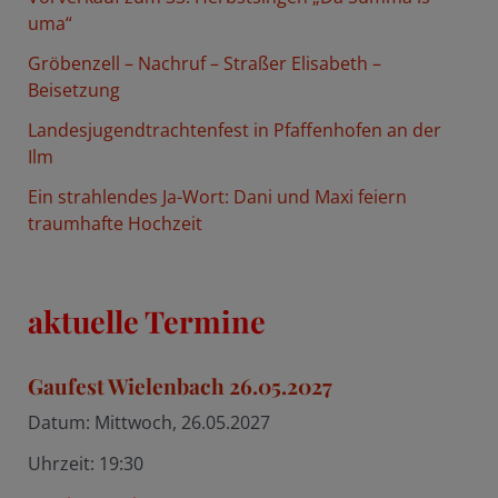
c
uma“
h
Gröbenzell – Nachruf – Straßer Elisabeth –
:
Beisetzung
Landesjugendtrachtenfest in Pfaffenhofen an der
Ilm
Ein strahlendes Ja-Wort: Dani und Maxi feiern
traumhafte Hochzeit
aktuelle Termine
Gaufest Wielenbach 26.05.2027
Datum:
Mittwoch, 26.05.2027
Uhrzeit:
19:30