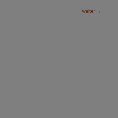
weiter
→