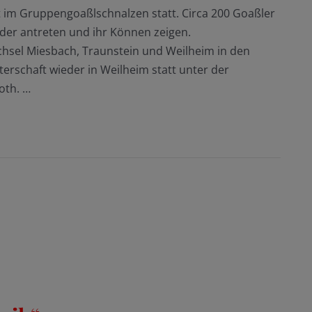
ft im Gruppengoaßlschnalzen statt. Circa 200 Goaßler
er antreten und ihr Können zeigen.
chsel Miesbach, Traunstein und Weilheim in den
erschaft wieder in Weilheim statt unter der
oth. …