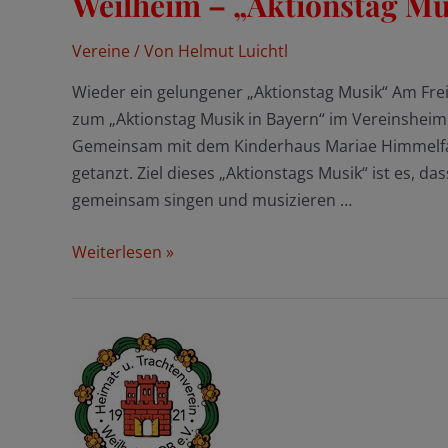
Weilheim – „Aktionstag Mu
Vereine
/ Von
Helmut Luichtl
Wieder ein gelungener „Aktionstag Musik“ Am Frei
zum „Aktionstag Musik in Bayern“ im Vereinsheim
Gemeinsam mit dem Kinderhaus Mariae Himmelfa
getanzt. Ziel dieses „Aktionstags Musik“ ist es, 
gemeinsam singen und musizieren …
Weilheim
Weiterlesen »
–
„Aktionstag
Musik“