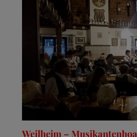
Weilheim – Musikantenhoa