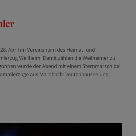
mler
28. April im Vereinsheim des Heimat- und
mmlerzug Weilheim. Damit zählen die Weilheimer zu
egonnen wurde der Abend mit einem Sternmarsch bei
 Trommlerzüge aus Marnbach-Deutenhausen und