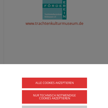
www.trachtenkulturmuseum.de
ALLE COOKIES AKZEPTIEREN
NUR TECHNISCH NOTWENDIGE
COOKIES AKZEPTIEREN