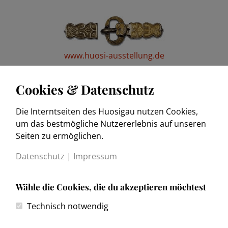
www.huosi-ausstellung.de
Cookies & Datenschutz
Die Interntseiten des Huosigau nutzen Cookies,
www.trachtenkulturmuseum.de
um das bestmögliche Nutzererlebnis auf unseren
Seiten zu ermöglichen.
Datenschutz
|
Impressum
Wähle die Cookies, die du akzeptieren möchtest
Kontakt
Technisch notwendig
Impressum
Datenschutzerklärung