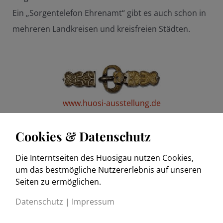
Ein „Sorgentelefon Ehrenamt“ gibt es auch schon in
mehreren Landkreisen und kreisfreien Städten.
www.huosi-ausstellung.de
Cookies & Datenschutz
Die Interntseiten des Huosigau nutzen Cookies,
www.trachtenkulturmuseum.de
um das bestmögliche Nutzererlebnis auf unseren
Seiten zu ermöglichen.
Datenschutz
|
Impressum