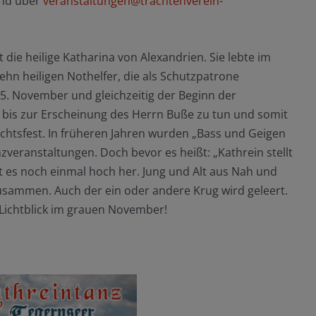
und über
veranstaltungen@trachtenverein-
die heilige Katharina von Alexandrien. Sie lebte im
zehn heiligen Nothelfer, die als Schutzpatrone
5. November und gleichzeitig der Beginn der
ist bis zur Erscheinung des Herrn Buße zu tun und somit
chtsfest. In früheren Jahren wurden „Bass und Geigen
nzveranstaltungen. Doch bevor es heißt: „Kathrein stellt
t es noch einmal hoch her. Jung und Alt aus Nah und
ammen. Auch der ein oder andere Krug wird geleert.
n Lichtblick im grauen November!