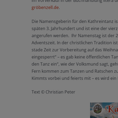
im Vorverkauf in der Buchhandlung litera 
gröbenzell.de
.
Die Namensgeberin für den Kathreintanz ist 
späten 3. Jahrhundert und ist eine der vier
angerufen werden. Ihr Namenstag ist der 2
Adventszeit. In der christlichen Tradition 
stade Zeit zur Vorbereitung auf das Weihna
eingesperrt“ – es gab keine öffentlichen Ta
den Tanz ein“, wie der Volksmund sagt, geh
Fern kommen zum Tanzen und Ratschen zus
Kimmts vorbei und feierts mit – es wird ei
Text © Christian Peter