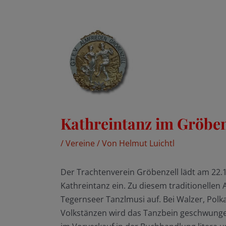
Kathreintanz im Gröben
/
Vereine
/ Von
Helmut Luichtl
Der Trachtenverein Gröbenzell lädt am 22.
Kathreintanz ein. Zu diesem traditionellen 
Tegernseer Tanzlmusi auf. Bei Walzer, Pol
Volkstänzen wird das Tanzbein geschwungen