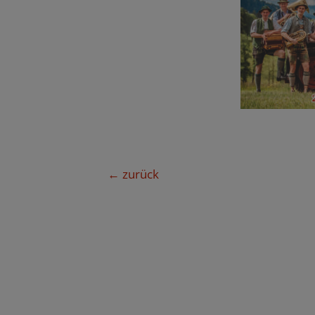
Beitragsnavigation
←
zurück