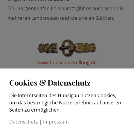
Ein „Sorgentelefon Ehrenamt“ gibt es auch schon in
mehreren Landkreisen und kreisfreien Städten.
www.huosi-ausstellung.de
Cookies & Datenschutz
Die Interntseiten des Huosigau nutzen Cookies,
www.trachtenkulturmuseum.de
um das bestmögliche Nutzererlebnis auf unseren
Seiten zu ermöglichen.
Datenschutz
|
Impressum