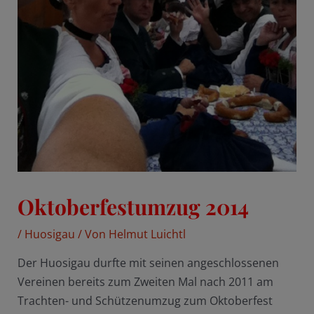
Oktoberfestumzug 2014
/
Huosigau
/ Von
Helmut Luichtl
Der Huosigau durfte mit seinen angeschlossenen
Vereinen bereits zum Zweiten Mal nach 2011 am
Trachten- und Schützenumzug zum Oktoberfest