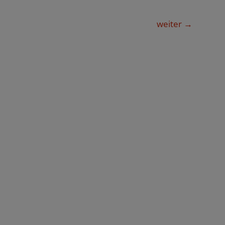
weiter
→