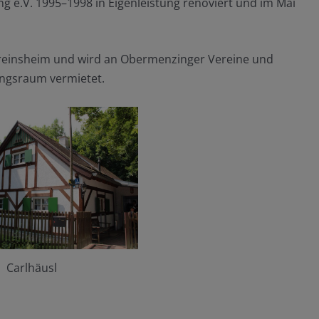
g e.V. 1995–1998 in Eigenleistung renoviert und im Mai
ereinsheim und wird an Obermenzinger Vereine und
ngsraum vermietet.
Carlhäusl