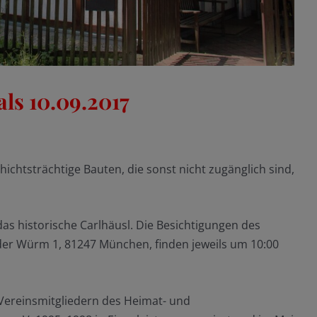
ls 10.09.2017
chtsträchtige Bauten, die sonst nicht zugänglich sind,
as historische Carlhäusl. Die Besichtigungen des
der Würm 1, 81247 München, finden jeweils um 10:00
Vereinsmitgliedern des Heimat- und