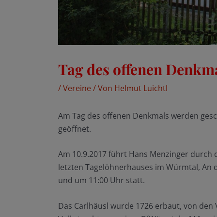
Tag des offenen Denkma
/
Vereine
/ Von
Helmut Luichtl
Am Tag des offenen Denkmals werden geschi
geöffnet.
Am 10.9.2017 führt Hans Menzinger durch d
letzten Tagelöhnerhauses im Würmtal, An 
und um 11:00 Uhr statt.
Das Carlhäusl wurde 1726 erbaut, von den 