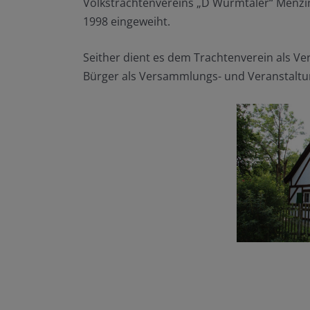
Volkstrachtenvereins „D´Würmtaler“ Menzin
1998 eingeweiht.
Seither dient es dem Trachtenverein als V
Bürger als Versammlungs- und Veranstaltu