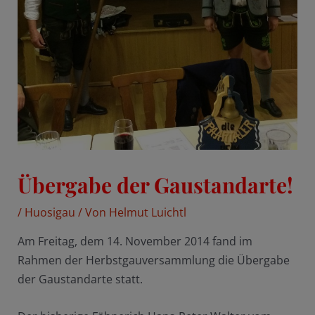
Übergabe der Gaustandarte!
/
Huosigau
/ Von
Helmut Luichtl
Am Freitag, dem 14. November 2014 fand im
Rahmen der Herbstgauversammlung die Übergabe
der Gaustandarte statt.