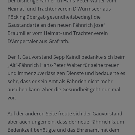
Der bisherige Fähnerich Hans-Peter Walter vom
Heimat- und Trachtenverein D’Würmseer aus
Pöcking übergab gesundheitsbedingt die
Gaustandarte an den neuen Fähnrich Josef
Braumiller vom Heimat- und Trachtenverein
D’Ampertaler aus Grafrath.
Der 1. Gauvorstand Sepp Kaindl bedankte sich beim
„Alt“-Fähnrich Hans-Peter Walter für seine treuen
und immer zuverlässigen Dienste und bedauerte es
sehr, dass er sein Amt als Fähnrich nicht mehr
ausüben kann. Aber die Gesundheit geht nun mal
vor.
Auf der anderen Seite freute sich der Gauvorstand
aber auch ungemein, dass der neue Fähnrich kaum
Bedenkzeit benötigte und das Ehrenamt mit dem