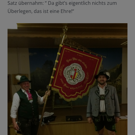
Satz übernahm: “ Da gibt’s eigentlich nichts zum
Überlegen, das ist eine Ehre!“