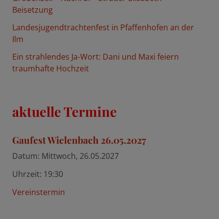
:
Beisetzung
Landesjugendtrachtenfest in Pfaffenhofen an der
Ilm
Ein strahlendes Ja-Wort: Dani und Maxi feiern
traumhafte Hochzeit
aktuelle Termine
Gaufest Wielenbach 26.05.2027
Datum:
Mittwoch, 26.05.2027
Uhrzeit:
19:30
Vereinstermin