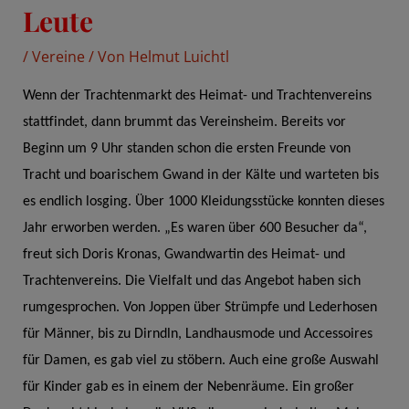
Leute
/
Vereine
/ Von
Helmut Luichtl
Wenn der Trachtenmarkt des Heimat- und Trachtenvereins
stattfindet, dann brummt das Vereinsheim. Bereits vor
Beginn um 9 Uhr standen schon die ersten Freunde von
Tracht und boarischem Gwand in der Kälte und warteten bis
es endlich losging. Über 1000 Kleidungsstücke konnten dieses
Jahr erworben werden. „Es waren über 600 Besucher da“,
freut sich Doris Kronas, Gwandwartin des Heimat- und
Trachtenvereins. Die Vielfalt und das Angebot haben sich
rumgesprochen. Von Joppen über Strümpfe und Lederhosen
für Männer, bis zu Dirndln, Landhausmode und Accessoires
für Damen, es gab viel zu stöbern. Auch eine große Auswahl
für Kinder gab es in einem der Nebenräume. Ein großer