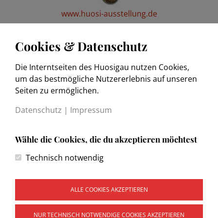
www.huosi-ausstellung.de
Cookies & Datenschutz
Die Interntseiten des Huosigau nutzen Cookies,
www.trachtenkulturmuseum.de
um das bestmögliche Nutzererlebnis auf unseren
Seiten zu ermöglichen.
Datenschutz
|
Impressum
Wähle die Cookies, die du akzeptieren möchtest
Kontakt
Technisch notwendig
Impressum
Datenschutzerklärung
Wegweiser
ALLE COOKIES AKZEPTIEREN
NUR TECHNISCH NOTWENDIGE COOKIES AKZEPTIEREN