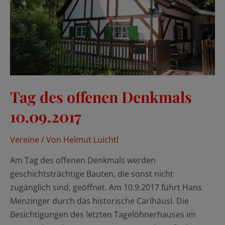
Tag des offenen Denkmals
10.09.2017
Vereine
/ Von
Helmut Luichtl
Am Tag des offenen Denkmals werden
geschichtsträchtige Bauten, die sonst nicht
zugänglich sind, geöffnet. Am 10.9.2017 führt Hans
Menzinger durch das historische Carlhäusl. Die
Besichtigungen des letzten Tagelöhnerhauses im