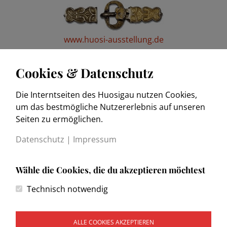
www.huosi-ausstellung.de
Cookies & Datenschutz
Die Interntseiten des Huosigau nutzen Cookies,
www.trachtenkulturmuseum.de
um das bestmögliche Nutzererlebnis auf unseren
Seiten zu ermöglichen.
Datenschutz
|
Impressum
Wähle die Cookies, die du akzeptieren möchtest
Kontakt
Technisch notwendig
Impressum
Datenschutzerklärung
Wegweiser
ALLE COOKIES AKZEPTIEREN