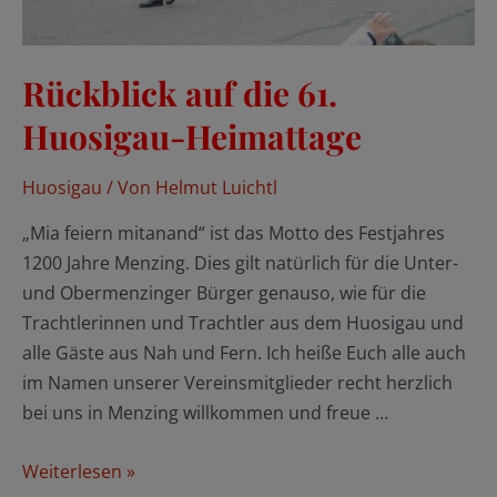
Rückblick auf die 61.
Huosigau-Heimattage
Huosigau
/ Von
Helmut Luichtl
„Mia feiern mitanand“ ist das Motto des Festjahres
1200 Jahre Menzing. Dies gilt natürlich für die Unter-
und Obermenzinger Bürger genauso, wie für die
Trachtlerinnen und Trachtler aus dem Huosigau und
alle Gäste aus Nah und Fern. Ich heiße Euch alle auch
im Namen unserer Vereinsmitglieder recht herzlich
bei uns in Menzing willkommen und freue …
Rückblick
Weiterlesen »