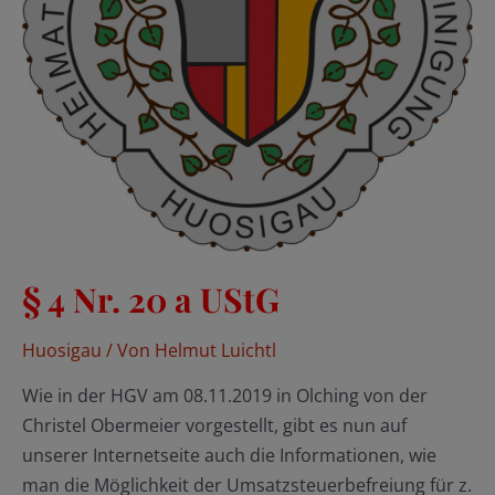
§ 4 Nr. 20 a UStG
Huosigau
/ Von
Helmut Luichtl
Wie in der HGV am 08.11.2019 in Olching von der
Christel Obermeier vorgestellt, gibt es nun auf
unserer Internetseite auch die Informationen, wie
man die Möglichkeit der Umsatzsteuerbefreiung für z.