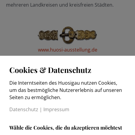
mehreren Landkreisen und kreisfreien Städten.
www.huosi-ausstellung.de
Cookies & Datenschutz
Die Interntseiten des Huosigau nutzen Cookies,
www.trachtenkulturmuseum.de
um das bestmögliche Nutzererlebnis auf unseren
Seiten zu ermöglichen.
Datenschutz
|
Impressum
Wähle die Cookies, die du akzeptieren möchtest
Kontakt