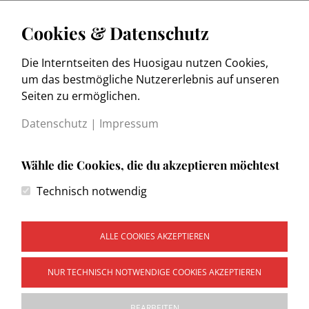
Cookies & Datenschutz
Die Interntseiten des Huosigau nutzen Cookies,
www.trachtenkulturmuseum.de
um das bestmögliche Nutzererlebnis auf unseren
Seiten zu ermöglichen.
Datenschutz
|
Impressum
Wähle die Cookies, die du akzeptieren möchtest
Kontakt
Technisch notwendig
Impressum
Datenschutzerklärung
Wegweiser
ALLE COOKIES AKZEPTIEREN
NUR TECHNISCH NOTWENDIGE COOKIES AKZEPTIEREN
Copyright © 2026 Heimat- und Trachtenvereinigung
BEARBEITEN