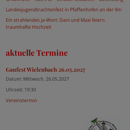
h
Landesjugendtrachtenfest in Pfaffenhofen an der Ilm
:
Ein strahlendes Ja-Wort: Dani und Maxi feiern
traumhafte Hochzeit
aktuelle Termine
Gaufest Wielenbach 26.05.2027
Datum:
Mittwoch, 26.05.2027
Uhrzeit:
19:30
Vereinstermin