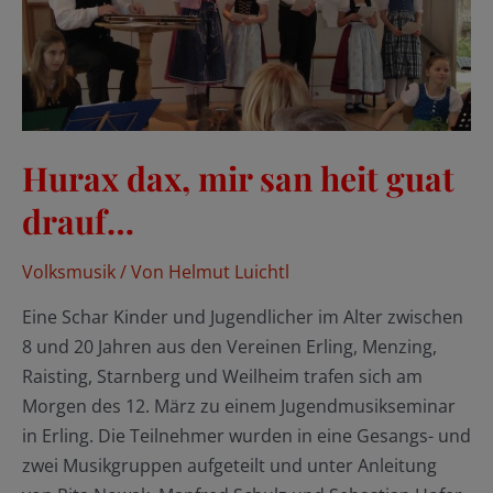
Hurax dax, mir san heit guat
drauf…
Volksmusik
/ Von
Helmut Luichtl
Eine Schar Kinder und Jugendlicher im Alter zwischen
8 und 20 Jahren aus den Vereinen Erling, Menzing,
Raisting, Starnberg und Weilheim trafen sich am
Morgen des 12. März zu einem Jugendmusikseminar
in Erling. Die Teilnehmer wurden in eine Gesangs- und
zwei Musikgruppen aufgeteilt und unter Anleitung