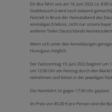
Ein Bus fährt uns am 18. Juni 2022 ca. 8:00 
Stadtbesuch à wird noch bekannt gemacht) 
Festzelt in Bruck der Heimatabend des Deut
einmaliges Erlebnis, nicht nur unsere baye
anderen Teilen Deutschlands kennenzulern
Wenn sich unter den Anmeldungen genügend 
Huosigaus möglich.
Der Festsonntag 19. Juni 2022 beginnt um 10
um 12:00 Uhr ein Festzug durch den Markt
teilnehmen und bitten in der jeweiligen Fes
Die Heimfahrt ist gegen 17:00 Uhr geplant.
Im Preis von 85,00 € pro Person sind die B