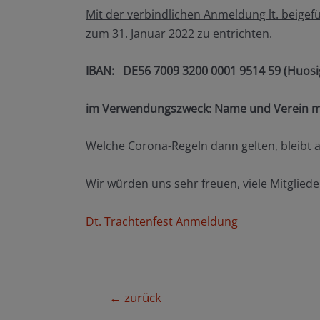
Mit der verbindlichen Anmeldung lt. beigef
zum 31. Januar 2022 zu entrichten.
IBAN:
DE56 7009 3200 0001 9514 59 (Huosi
im Verwendungszweck: Name und Verein m
Welche Corona-Regeln dann gelten, bleibt 
Wir würden uns sehr freuen, viele Mitglie
Dt. Trachtenfest Anmeldung
Beitragsnavigation
←
zurück