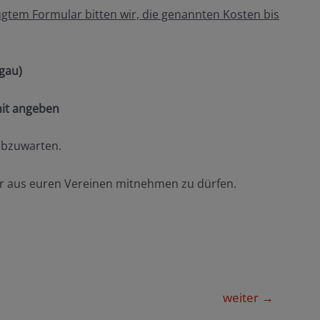
ügtem Formular bitten wir, die genannten Kosten bis
gau)
it angeben
abzuwarten.
der aus euren Vereinen mitnehmen zu dürfen.
weiter
→