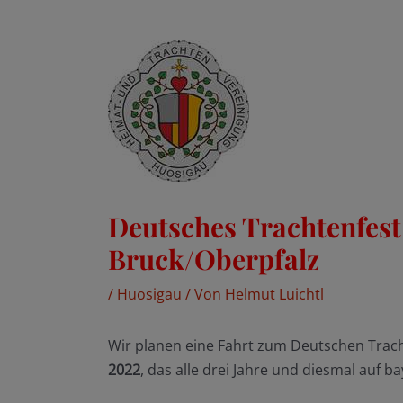
Deutsches Trachtenfest 
Bruck/Oberpfalz
/
Huosigau
/ Von
Helmut Luichtl
Wir planen eine Fahrt zum Deutschen Trach
2022
, das alle drei Jahre und diesmal auf b