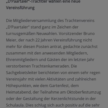
„D’Paartaler“-Trachtler wählen eine neue
Vereinsführung
Die Mitgliederversammlung des Trachtenvereins
„D’Paartaler“ stand ganz im Zeichen der
turnusgemäßen Neuwahlen. Vorsitzender Bruno
Meier, der nach 22 Jahren Vereinsführung nicht
mehr für diesen Posten antrat, gedachte zunächst
zusammen mit den anwesenden Mitgliedern,
Ehrenmitgliedern und Gästen der im letzten Jahr
verstorbenen Trachtenkameraden. Die
Sachgebietsleiter berichteten von einem sehr regen
Vereinsjahr mit vielen Aktivitäten und zahlreichen
Höhepunkten, wie dem Gartenfest, dem
Heimatabend, der Teilnahme am Oktoberfestumzug
oder der Gestaltung der Kerzenlichtstunde in der
Schulaula. Dies schlug sich auch positiv auf die sehr