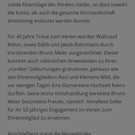
solide Finanzlage des Vereins nieder, so dass sowohl
die Kasse, als auch die gesamte Vorstandschaft
einstimmig entlastet werden konnte.
Für 40 Jahre Treue zum Verein wurden Waltraud
Röhm, sowie Edith und Jakob Rohrmann durch
Vorsitzenden Bruno Meier ausgezeichnet. Dieser
konnten auch zahlreichen Anwesenden zu ihren
„runden“ Geburtstagen gratulieren, genauso wie
den Ehrenmitgliedern Rosl und Klemens Wild, die
vor wenigen Tagen ihre diamantene Hochzeit feiern
durften. Seine letzte Amtshandlung bereitete Bruno
Meier besondere Freude, nämlich Anneliese Seiler
für ihr 53-jähriges Engagement im Verein zum
Ehrenmitglied zu ernennen.
Anschließend stand die Neuwahl des