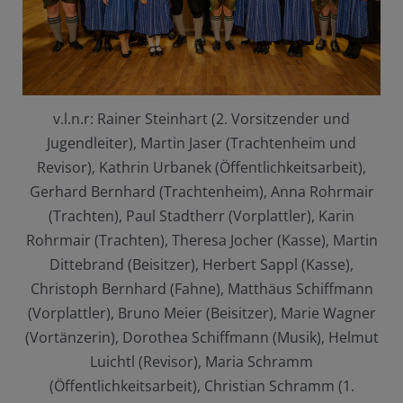
v.l.n.r: Rainer Steinhart (2. Vorsitzender und
Jugendleiter), Martin Jaser (Trachtenheim und
Revisor), Kathrin Urbanek (Öffentlichkeitsarbeit),
Gerhard Bernhard (Trachtenheim), Anna Rohrmair
(Trachten), Paul Stadtherr (Vorplattler), Karin
Rohrmair (Trachten), Theresa Jocher (Kasse), Martin
Dittebrand (Beisitzer), Herbert Sappl (Kasse),
Christoph Bernhard (Fahne), Matthäus Schiffmann
(Vorplattler), Bruno Meier (Beisitzer), Marie Wagner
(Vortänzerin), Dorothea Schiffmann (Musik), Helmut
Luichtl (Revisor), Maria Schramm
(Öffentlichkeitsarbeit), Christian Schramm (1.