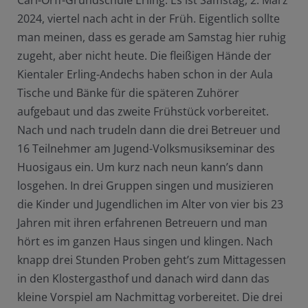
Carl-Orff-Grundschule Erling: Es ist Samstag, 2. März
2024, viertel nach acht in der Früh. Eigentlich sollte
man meinen, dass es gerade am Samstag hier ruhig
zugeht, aber nicht heute. Die fleißigen Hände der
Kientaler Erling-Andechs haben schon in der Aula
Tische und Bänke für die späteren Zuhörer
aufgebaut und das zweite Frühstück vorbereitet.
Nach und nach trudeln dann die drei Betreuer und
16 Teilnehmer am Jugend-Volksmusikseminar des
Huosigaus ein. Um kurz nach neun kann’s dann
losgehen. In drei Gruppen singen und musizieren
die Kinder und Jugendlichen im Alter von vier bis 23
Jahren mit ihren erfahrenen Betreuern und man
hört es im ganzen Haus singen und klingen. Nach
knapp drei Stunden Proben geht’s zum Mittagessen
in den Klostergasthof und danach wird dann das
kleine Vorspiel am Nachmittag vorbereitet. Die drei