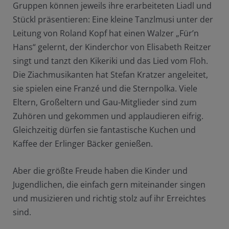
Gruppen können jeweils ihre erarbeiteten Liadl und
Stückl präsentieren: Eine kleine Tanzlmusi unter der
Leitung von Roland Kopf hat einen Walzer „Für’n
Hans“ gelernt, der Kinderchor von Elisabeth Reitzer
singt und tanzt den Kikeriki und das Lied vom Floh.
Die Ziachmusikanten hat Stefan Kratzer angeleitet,
sie spielen eine Franzé und die Sternpolka. Viele
Eltern, Großeltern und Gau-Mitglieder sind zum
Zuhören und gekommen und applaudieren eifrig.
Gleichzeitig dürfen sie fantastische Kuchen und
Kaffee der Erlinger Bäcker genießen.
Aber die größte Freude haben die Kinder und
Jugendlichen, die einfach gern miteinander singen
und musizieren und richtig stolz auf ihr Erreichtes
sind.