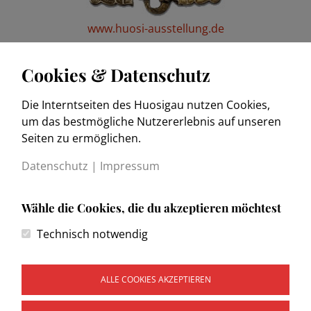
www.huosi-ausstellung.de
Cookies & Datenschutz
Die Interntseiten des Huosigau nutzen Cookies,
www.trachtenkulturmuseum.de
um das bestmögliche Nutzererlebnis auf unseren
Seiten zu ermöglichen.
Datenschutz
|
Impressum
Wähle die Cookies, die du akzeptieren möchtest
Kontakt
Technisch notwendig
Impressum
Datenschutzerklärung
Wegweiser
ALLE COOKIES AKZEPTIEREN