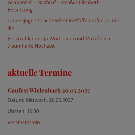
Gröbenzell – Nachruf – Straßer Elisabeth –
:
Beisetzung
Landesjugendtrachtenfest in Pfaffenhofen an der
Ilm
Ein strahlendes Ja-Wort: Dani und Maxi feiern
traumhafte Hochzeit
aktuelle Termine
Gaufest Wielenbach 26.05.2027
Datum:
Mittwoch, 26.05.2027
Uhrzeit:
19:30
Vereinstermin