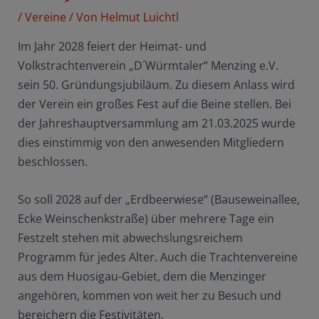
/
Vereine
/ Von
Helmut Luichtl
Im Jahr 2028 feiert der Heimat- und
Volkstrachtenverein „D´Würmtaler“ Menzing e.V.
sein 50. Gründungsjubiläum. Zu diesem Anlass wird
der Verein ein großes Fest auf die Beine stellen. Bei
der Jahreshauptversammlung am 21.03.2025 wurde
dies einstimmig von den anwesenden Mitgliedern
beschlossen.
So soll 2028 auf der „Erdbeerwiese“ (Bauseweinallee,
Ecke Weinschenkstraße) über mehrere Tage ein
Festzelt stehen mit abwechslungsreichem
Programm für jedes Alter. Auch die Trachtenvereine
aus dem Huosigau-Gebiet, dem die Menzinger
angehören, kommen von weit her zu Besuch und
bereichern die Festivitäten.