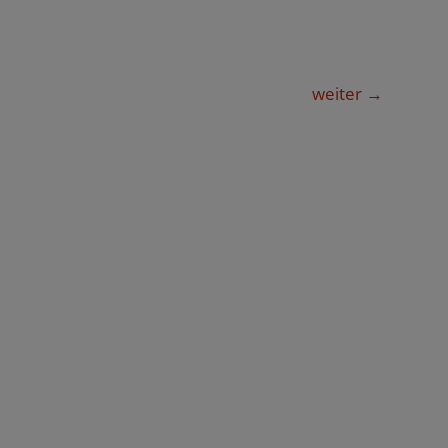
weiter
→