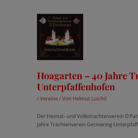
Hoagarten – 40 Jahre T
Unterpfaffenhofen
/
Vereine
/ Von
Helmut Luichtl
Der Heimat- und Volkstrachtenverein D’Par
Jahre Trachtenverein Germering-Unterpfaf