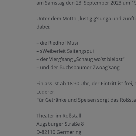
am Samstag den 23. September 2023 um 19
Unter dem Motto „lustig g’sunga und zünfti
dabei:
– die Riedhof Musi
– sWeiberleit Saitengspui
– der Vierg’sang „Schaug wo’st bleibst“
– und der Buchsbaumer Zwoag’sang
Einlass ist ab 18:30 Uhr, der Eintritt ist f
Lederer.
Für Getränke und Speisen sorgt das Roßsta
Theater im Roßstall
Augsburger Straße 8
D-82110 Germering