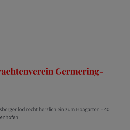
rachtenverein Germering-
sberger lod recht herzlich ein zum Hoagarten – 40
fenhofen