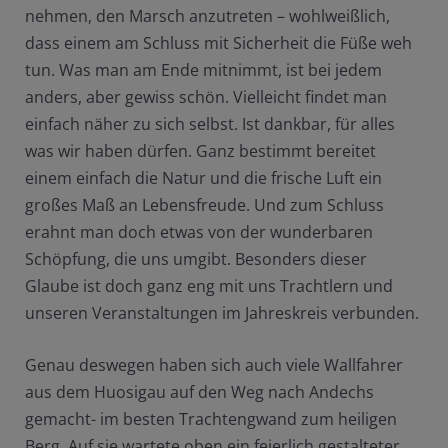
nehmen, den Marsch anzutreten – wohlweißlich,
dass einem am Schluss mit Sicherheit die Füße weh
tun. Was man am Ende mitnimmt, ist bei jedem
anders, aber gewiss schön. Vielleicht findet man
einfach näher zu sich selbst. Ist dankbar, für alles
was wir haben dürfen. Ganz bestimmt bereitet
einem einfach die Natur und die frische Luft ein
großes Maß an Lebensfreude. Und zum Schluss
erahnt man doch etwas von der wunderbaren
Schöpfung, die uns umgibt. Besonders dieser
Glaube ist doch ganz eng mit uns Trachtlern und
unseren Veranstaltungen im Jahreskreis verbunden.
Genau deswegen haben sich auch viele Wallfahrer
aus dem Huosigau auf den Weg nach Andechs
gemacht- im besten Trachtengwand zum heiligen
Berg. Auf sie wartete oben ein feierlich gestalteter