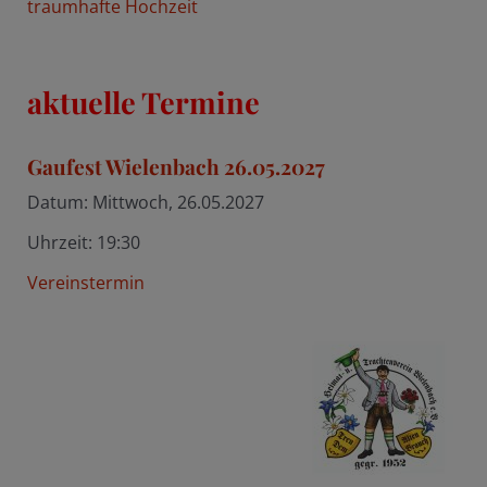
traumhafte Hochzeit
aktuelle Termine
Gaufest Wielenbach 26.05.2027
Datum:
Mittwoch, 26.05.2027
Uhrzeit:
19:30
Vereinstermin