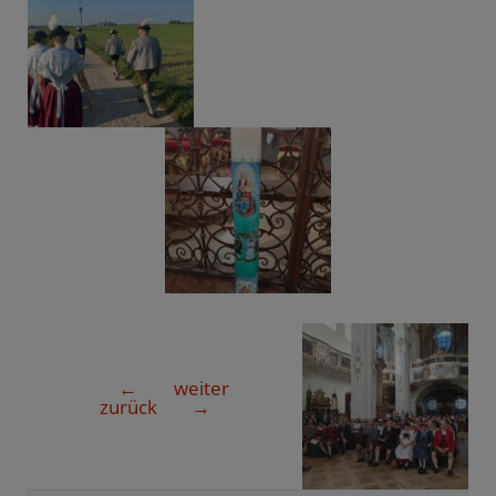
←
weiter
Beitragsnavigation
zurück
→